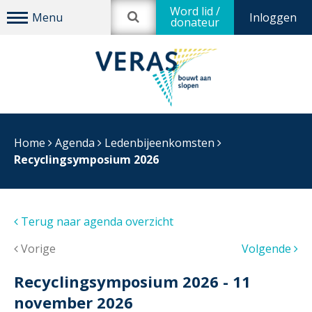
Word lid /
Inloggen
donateur
Home
Agenda
Ledenbijeenkomsten
Recyclingsymposium 2026
Terug naar agenda overzicht
Vorige
Volgende
Recyclingsymposium 2026
- 11
november 2026