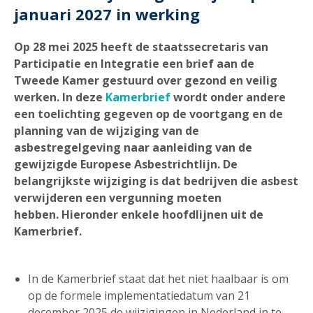
januari 2027 in werking
Op 28 mei 2025 heeft de staatssecretaris van
Participatie en Integratie een brief aan de
Tweede Kamer gestuurd over gezond en veilig
werken. In deze
Kamerbrief
wordt onder andere
een toelichting gegeven op de voortgang en de
planning van de wijziging van de
asbestregelgeving naar aanleiding van de
gewijzigde Europese Asbestrichtlijn. De
belangrijkste wijziging is dat bedrijven die asbest
verwijderen een vergunning moeten
hebben.
Hieronder enkele hoofdlijnen uit de
Kamerbrief.
In de Kamerbrief staat dat het niet haalbaar is om
op de formele implementatiedatum van 21
december 2025 de wijzigingen in Nederland in te