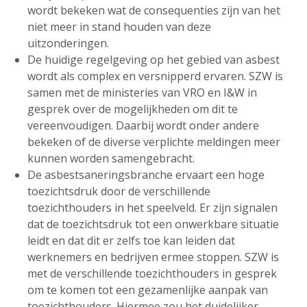
wordt bekeken wat de consequenties zijn van het
niet meer in stand houden van deze
uitzonderingen.
De huidige regelgeving op het gebied van asbest
wordt als complex en versnipperd ervaren. SZW is
samen met de ministeries van VRO en I&W in
gesprek over de mogelijkheden om dit te
vereenvoudigen. Daarbij wordt onder andere
bekeken of de diverse verplichte meldingen meer
kunnen worden samengebracht.
De asbestsaneringsbranche ervaart een hoge
toezichtsdruk door de verschillende
toezichthouders in het speelveld. Er zijn signalen
dat de toezichtsdruk tot een onwerkbare situatie
leidt en dat dit er zelfs toe kan leiden dat
werknemers en bedrijven ermee stoppen. SZW is
met de verschillende toezichthouders in gesprek
om te komen tot een gezamenlijke aanpak van
toezichthouders. Hiermee zou het duidelijker