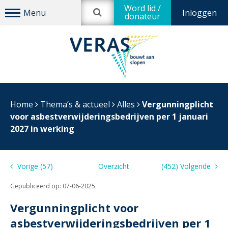
Word lid /
Inloggen
donateur
Home
Thema’s & actueel
Alles
Vergunningplicht
voor asbestverwijderingsbedrijven per 1 januari
2027 in werking
Vorige (57)
Overzicht
(452) Volgende
Gepubliceerd op:
07-06-2025
Vergunningplicht voor
asbestverwijderingsbedrijven per 1