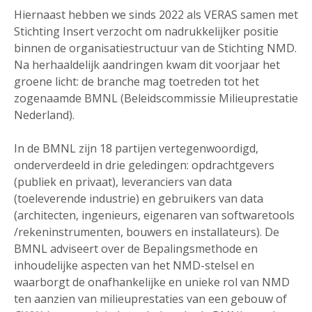
Hiernaast hebben we sinds 2022 als VERAS samen met
Stichting Insert verzocht om nadrukkelijker positie
binnen de organisatiestructuur van de Stichting NMD.
Na herhaaldelijk aandringen kwam dit voorjaar het
groene licht: de branche mag toetreden tot het
zogenaamde BMNL (Beleidscommissie Milieuprestatie
Nederland).
In de BMNL zijn 18 partijen vertegenwoordigd,
onderverdeeld in drie geledingen: opdrachtgevers
(publiek en privaat), leveranciers van data
(toeleverende industrie) en gebruikers van data
(architecten, ingenieurs, eigenaren van softwaretools
/rekeninstrumenten, bouwers en installateurs). De
BMNL adviseert over de Bepalingsmethode en
inhoudelijke aspecten van het NMD-stelsel en
waarborgt de onafhankelijke en unieke rol van NMD
ten aanzien van milieuprestaties van een gebouw of