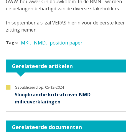
GWW-bouwwerk in bouwkolom. In de BMNL worden
de belangen behartigd van de diverse stakeholders.
In september a.s. zal VERAS hierin voor de eerste keer
zitting nemen.
MKI
NMD
position paper
Tags:
Gerelateerde artikelen
Gepubliceerd op:
05-12-2024
Sloopbranche kritisch over NMD
milieuverklaringen
Gerelateerde documenten