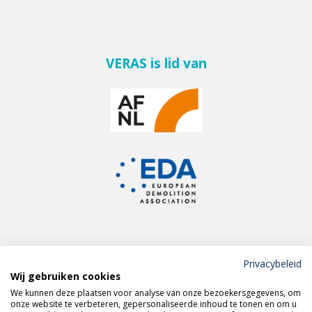
VERAS is lid van
Privacybeleid
Wij gebruiken cookies
Meld je aan voor de
We kunnen deze plaatsen voor analyse van onze bezoekersgegevens, om
VERAS nieuwsbrief
onze website te verbeteren, gepersonaliseerde inhoud te tonen en om u