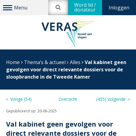
Word lid /
Inloggen
donateur
Home
Thema’s & actueel
Alles
Val kabinet geen
gevolgen voor direct relevante dossiers voor de
sloopbranche in de Tweede Kamer
Vorige (54)
Overzicht
(455) Volgende
Gepubliceerd op:
20-06-2025
Val kabinet geen gevolgen voor
direct relevante dossiers voor de