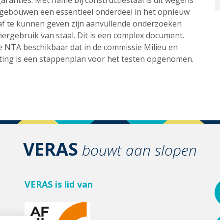
ranties. Met name bij constructiestaal is dit wegens
n gebouwen een essentieel onderdeel in het opnieuw
 af te kunnen geven zijn aanvullende onderzoeken
ergebruik van staal. Dit is een complex document.
e NTA beschikbaar dat in de commissie Milieu en
ting is een stappenplan voor het testen opgenomen.
VERAS
bouwt aan slopen
VERAS is lid van