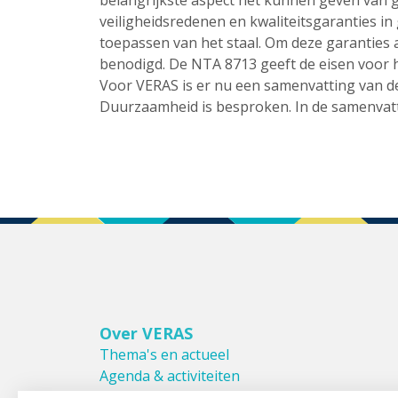
belangrijkste aspect het kunnen geven van ga
veiligheidsredenen en kwaliteitsgaranties i
toepassen van het staal. Om deze garanties
benodigd. De NTA 8713 geeft de eisen voor h
Voor VERAS is er nu een samenvatting van d
Duurzaamheid is besproken. In de samenvat
Over VERAS
Thema's en actueel
Agenda & activiteiten
Bestuur & Commissies