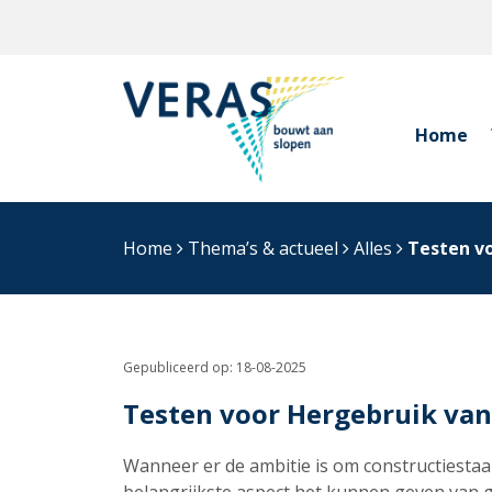
Home
Home
Thema’s & actueel
Alles
Testen vo
Gepubliceerd op:
18-08-2025
Testen voor Hergebruik van
Wanneer er de ambitie is om constructiestaal 