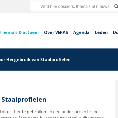
Thema’s & actueel
Over VERAS
Agenda
Leden
Do
or Hergebruik van Staalprofielen
 Staalprofielen
direct her te gebruiken in een ander project is het