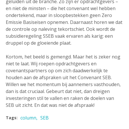
geluiden uit de branche. Zo zijn er opdrachtgevers –
en niet de minsten – die het convenant wel hebben
ondertekend, maar in sloopbestekken geen Zero
Emissie Basiseisen opnemen. Daarnaast horen we dat
de controle op naleving tekortschiet. Ook wordt de
subsidieregeling SSEB vaak ervaren als karig: een
druppel op de gloeiende plaat.
Kortom, het beeld is gemengd. Maar het is zeker nog
niet te laat. Wij roepen opdrachtgevers en
covenantspartners op om zich daadwerkelijk te
houden aan de afspraken uit het Convenant SEB.
Willen we het momentum bij aannemers vasthouden,
dan is dat cruciaal. Gebeurt dat niet, dan dreigen
investeringen stil te vallen en raken de doelen van
SEB uit zicht. En dat was niet de afspraak!
column
SEB
Tags: