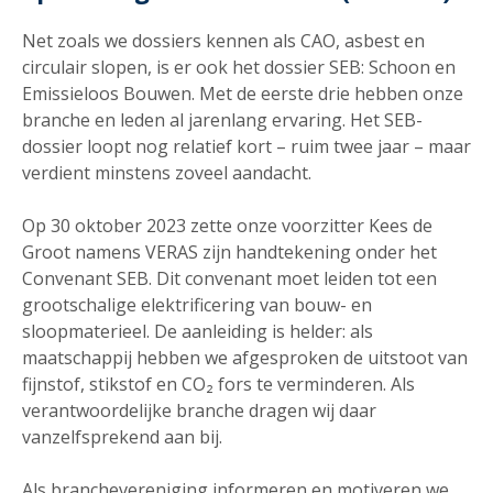
Net zoals we dossiers kennen als CAO, asbest en
circulair slopen, is er ook het dossier SEB: Schoon en
Emissieloos Bouwen. Met de eerste drie hebben onze
branche en leden al jarenlang ervaring. Het SEB-
dossier loopt nog relatief kort – ruim twee jaar – maar
verdient minstens zoveel aandacht.
Op 30 oktober 2023 zette onze voorzitter Kees de
Groot namens VERAS zijn handtekening onder het
Convenant SEB. Dit convenant moet leiden tot een
grootschalige elektrificering van bouw- en
sloopmaterieel. De aanleiding is helder: als
maatschappij hebben we afgesproken de uitstoot van
fijnstof, stikstof en CO₂ fors te verminderen. Als
verantwoordelijke branche dragen wij daar
vanzelfsprekend aan bij.
Als branchevereniging informeren en motiveren we