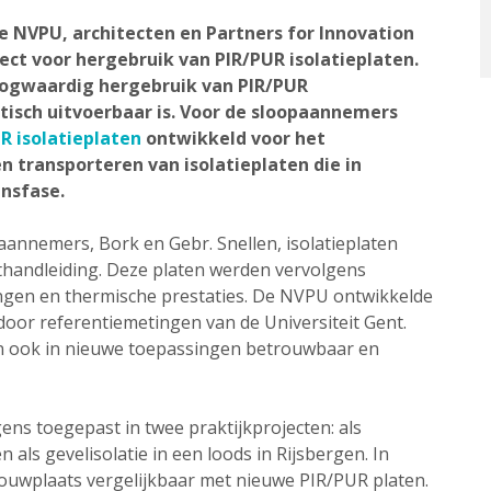
 NVPU, architecten en Partners for Innovation
ct voor hergebruik van PIR/PUR isolatieplaten.
oogwaardig hergebruik van PIR/PUR
ktisch uitvoerbaar is. Voor de sloopaannemers
R isolatieplaten
ontwikkeld voor het
 transporteren van isolatieplaten die in
nsfase.
paannemers, Bork en Gebr. Snellen, isolatieplaten
sthandleiding. Deze platen werden vervolgens
ngen en thermische prestaties. De NVPU ontwikkelde
oor referentiemetingen van de Universiteit Gent.
en ook in nieuwe toepassingen betrouwbaar en
ens toegepast in twee praktijkprojecten: als
 als gevelisolatie in een loods in Rijsbergen. In
bouwplaats vergelijkbaar met nieuwe PIR/PUR platen.