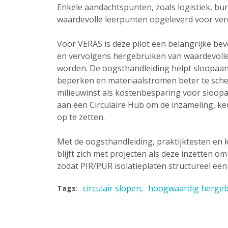
Enkele aandachtspunten, zoals logistiek, bun
waardevolle leerpunten opgeleverd voor verd
Voor VERAS is deze pilot een belangrijke bev
en vervolgens hergebruiken van waardevolle
worden. De oogsthandleiding helpt sloopaann
beperken en materiaalstromen beter te schei
milieuwinst als kostenbesparing voor sloo
aan een Circulaire Hub om de inzameling, ke
op te zetten.
Met de oogsthandleiding, praktijktesten en 
blijft zich met projecten als deze inzetten o
zodat PIR/PUR isolatieplaten structureel een
circulair slopen
hoogwaardig hergeb
Tags: