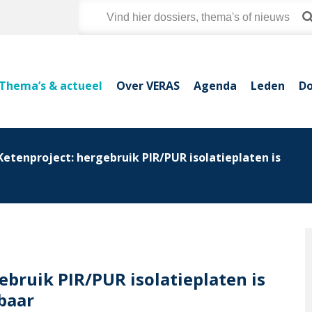
Thema’s & actueel
Over VERAS
Agenda
Leden
Do
 Ketenproject: hergebruik PIR/PUR isolatieplaten is
ebruik PIR/PUR isolatieplaten is
baar