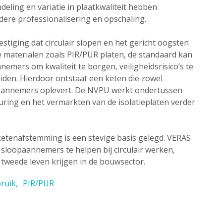
deling en variatie in plaatkwaliteit hebben
ere professionalisering en opschaling.
estiging dat circulair slopen en het gericht oogsten
 materialen zoals PIR/PUR platen, de standaard kan
emers om kwaliteit te borgen, veiligheidsrisico’s te
den. Hierdoor ontstaat een keten die zowel
paannemers oplevert. De NVPU werkt ondertussen
uring en het vermarkten van de isolatieplaten verder
ketenafstemming is een stevige basis gelegd. VERAS
m sloopaannemers te helpen bij circulair werken,
 tweede leven krijgen in de bouwsector.
ruik
PIR/PUR