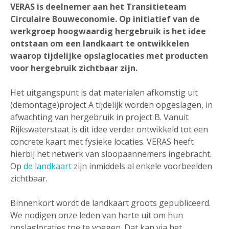
VERAS is deelnemer aan het Transitieteam
Circulaire Bouweconomie. Op initiatief van de
werkgroep hoogwaardig hergebruik is het idee
ontstaan om een landkaart te ontwikkelen
waarop tijdelijke opslaglocaties met producten
voor hergebruik zichtbaar zijn.
Het uitgangspunt is dat materialen afkomstig uit
(demontage)project A tijdelijk worden opgeslagen, in
afwachting van hergebruik in project B. Vanuit
Rijkswaterstaat is dit idee verder ontwikkeld tot een
concrete kaart met fysieke locaties. VERAS heeft
hierbij het netwerk van sloopaannemers ingebracht.
Op
de landkaart
zijn inmiddels al enkele voorbeelden
zichtbaar.
Binnenkort wordt de landkaart groots gepubliceerd.
We nodigen onze leden van harte uit om hun
opslaglocaties toe te voegen. Dat kan via het