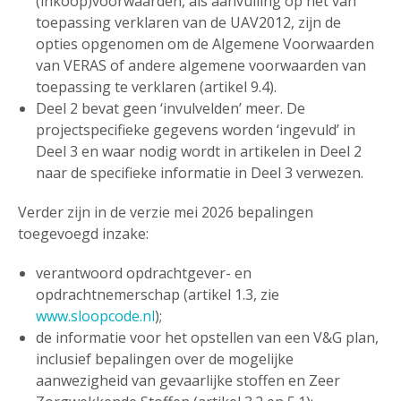
(inkoop)voorwaarden, als aanvulling op het van
toepassing verklaren van de UAV2012, zijn de
opties opgenomen om de Algemene Voorwaarden
van VERAS of andere algemene voorwaarden van
toepassing te verklaren (artikel 9.4).
Deel 2 bevat geen ‘invulvelden’ meer. De
projectspecifieke gegevens worden ‘ingevuld’ in
Deel 3 en waar nodig wordt in artikelen in Deel 2
naar de specifieke informatie in Deel 3 verwezen.
Verder zijn in de verzie mei 2026 bepalingen
toegevoegd inzake:
verantwoord opdrachtgever- en
opdrachtnemerschap (artikel 1.3, zie
www.sloopcode.nl
);
de informatie voor het opstellen van een V&G plan,
inclusief bepalingen over de mogelijke
aanwezigheid van gevaarlijke stoffen en Zeer