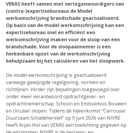
VERAS heeft samen met vertegenwoordigers van
(contra-)expertisebureaus de Model
werkomschrijving brandschade geactualiseerd.
Op basis van de model werkomschrijving kan een
expertisebureau snel en efficiënt een
werkomschrijving maken voor de sloop van een
brandschade. Voor de sloopaannemer is een
herkenbare opzet van de werkomschrijving
behulpzaam bij het calculeren van het sloopwerk.
De model werkomschrijving is geactualiseerd
vanwege gewijzigde regelgeving, normen en
richtlijnen. Verder zijn bepalingen toegevoegd over
onder meer verantwoord opdrachtgever- en
opdrachtnemerschap, Schoon en Emissieloos Bouwen
en circulair slopen. Tijdens de bijeenkomst “Carrousel
Duurzaam Schadeherstel” op 9 juni 2026 van NIVRE
heeft Arjan Hol van VERAS een toelichting gegeven op
de wijzigingen. NIVRE is de beroeps- en