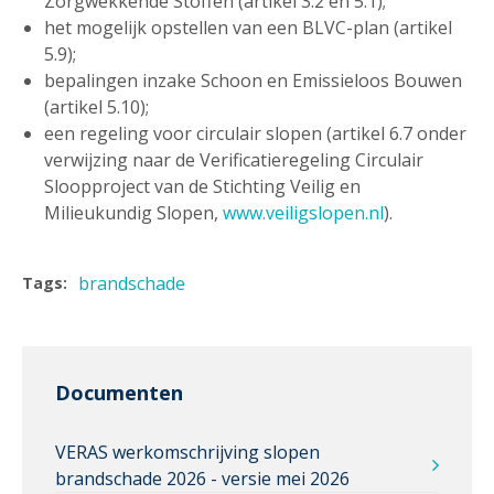
Zorgwekkende Stoffen (artikel 3.2 en 5.1);
het mogelijk opstellen van een BLVC-plan (artikel
5.9);
bepalingen inzake Schoon en Emissieloos Bouwen
(artikel 5.10);
een regeling voor circulair slopen (artikel 6.7 onder
verwijzing naar de Verificatieregeling Circulair
Sloopproject van de Stichting Veilig en
Milieukundig Slopen,
www.veiligslopen.nl
).
brandschade
Tags:
Documenten
VERAS werkomschrijving slopen
brandschade 2026 - versie mei 2026