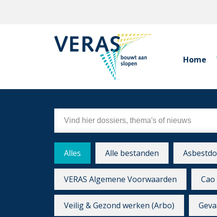
Home
Alles
Alle bestanden
Asbestdo
VERAS Algemene Voorwaarden
Cao 
Veilig & Gezond werken (Arbo)
Gevaa