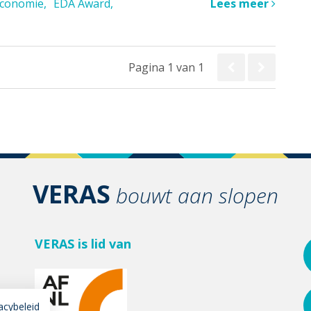
 economie
EDA Award
Lees meer
Pagina 1 van 1
VERAS
bouwt aan slopen
VERAS is lid van
acybeleid