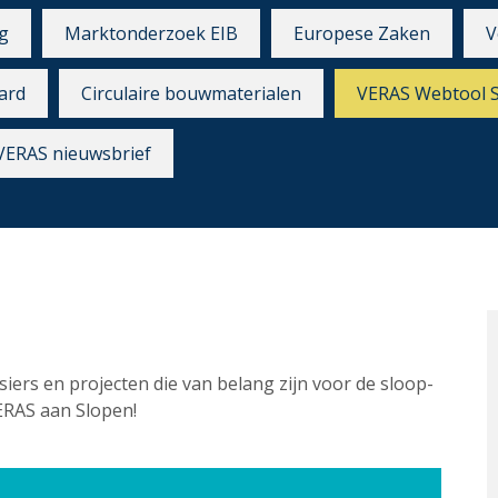
g
Marktonderzoek EIB
Europese Zaken
V
ard
Circulaire bouwmaterialen
VERAS Webtool 
VERAS nieuwsbrief
siers en projecten die van belang zijn voor de sloop-
ERAS aan Slopen!