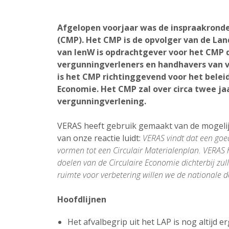
Afgelopen voorjaar was de inspraakronde
(CMP). Het CMP is de opvolger van de Lan
van IenW is opdrachtgever voor het CMP d
vergunningverleners en handhavers van v
is het CMP richtinggevend voor het beleid
Economie. Het CMP zal over circa twee jaa
vergunningverlening.
VERAS heeft gebruik gemaakt van de mogelijk
van onze reactie luidt:
VERAS vindt dat een goed
vormen tot een Circulair Materialenplan. VERAS 
doelen van de Circulaire Economie dichterbij zul
ruimte voor verbetering willen we de nationale 
Hoofdlijnen
Het afvalbegrip uit het LAP is nog altijd 