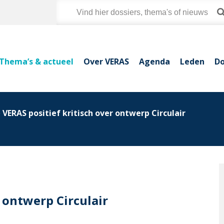
Thema’s & actueel
Over VERAS
Agenda
Leden
Do
VERAS positief kritisch over ontwerp Circulair
 ontwerp Circulair