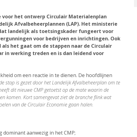
 voor het ontwerp Circulair Materialenplan
delijk Afvalbeheerplannen (LAP). Het ministerie
at landelijk als toetsingskader fungeert voor
ergunningen voor bedrijven en inrichtingen. Ook
 als het gaat om de stappen naar de Circulair
r in werking treden en is dan leidend voor
heid om een reactie in te dienen. De hoofdlijnen
e stap is gezet door het Landelijk Afvalbeheerplan om te
heeft dit nieuwe CMP getoetst op de mate waarin de
len komen. Kort samengevat ziet de branche flink wat
doelen van de Circulair Economie gaan halen.
erg dominant aanwezig in het CMP;