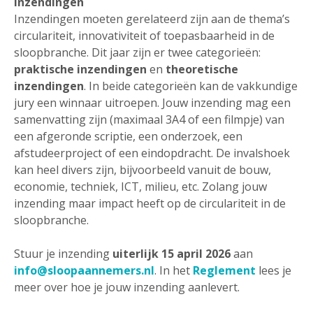
Inzendingen
Inzendingen moeten gerelateerd zijn aan de thema’s
circulariteit, innovativiteit of toepasbaarheid in de
sloopbranche. Dit jaar zijn er twee categorieën:
praktische inzendingen
en
theoretische
inzendingen
. In beide categorieën kan de vakkundige
jury een winnaar uitroepen. Jouw inzending mag een
samenvatting zijn (maximaal 3A4 of een filmpje) van
een afgeronde scriptie, een onderzoek, een
afstudeerproject of een eindopdracht. De invalshoek
kan heel divers zijn, bijvoorbeeld vanuit de bouw,
economie, techniek, ICT, milieu, etc. Zolang jouw
inzending maar impact heeft op de circulariteit in de
sloopbranche.
Stuur je inzending
uiterlijk 15 april 2026
aan
info@sloopaannemers.nl
. In het
Reglement
lees je
meer over hoe je jouw inzending aanlevert.