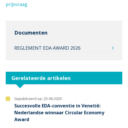
prijsvraag
Documenten
REGLEMENT EDA AWARD 2026
Gerelateerde artikelen
Gepubliceerd op:
25-06-2025
Succesvolle EDA-conventie in Venetië:
Nederlandse winnaar Circular Economy
Award