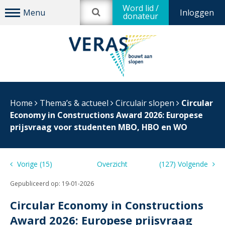
Word lid /
Inloggen
donateur
Home
Thema’s & actueel
Circulair slopen
Circular
Economy in Constructions Award 2026: Europese
prijsvraag voor studenten MBO, HBO en WO
Vorige (15)
Overzicht
(127) Volgende
Gepubliceerd op:
19-01-2026
Circular Economy in Constructions
Award 2026: Europese prijsvraag