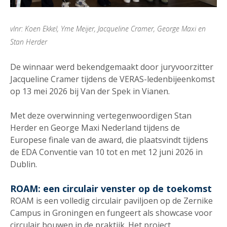
vlnr: Koen Ekkel, Yme Meijer, Jacqueline Cramer, George Maxi en
Stan Herder
De winnaar werd bekendgemaakt door juryvoorzitter
Jacqueline Cramer tijdens de VERAS-ledenbijeenkomst
op 13 mei 2026 bij Van der Spek in Vianen.
Met deze overwinning vertegenwoordigen Stan
Herder en George Maxi Nederland tijdens de
Europese finale van de award, die plaatsvindt tijdens
de EDA Conventie van 10 tot en met 12 juni 2026 in
Dublin.
ROAM: een circulair venster op de toekomst
ROAM is een volledig circulair paviljoen op de Zernike
Campus in Groningen en fungeert als showcase voor
circulair bouwen in de praktijk. Het project