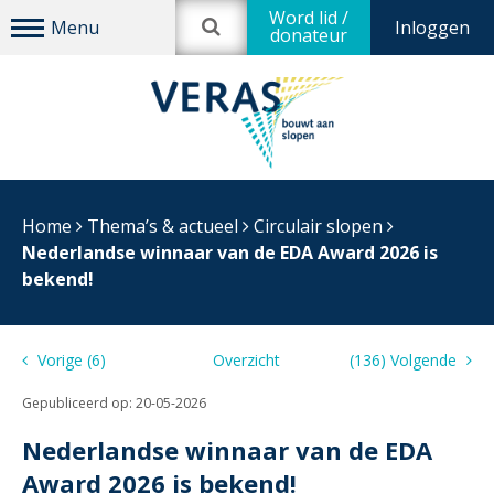
Word lid /
Inloggen
donateur
Home
Thema’s & actueel
Circulair slopen
Nederlandse winnaar van de EDA Award 2026 is
bekend!
Vorige (6)
Overzicht
(136) Volgende
Gepubliceerd op:
20-05-2026
Nederlandse winnaar van de EDA
Award 2026 is bekend!