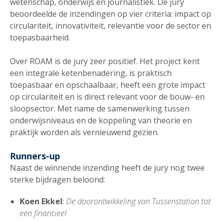
wetenschap, onderwijs en journalistiek. De jury
beoordeelde de inzendingen op vier criteria: impact op
circulariteit, innovativiteit, relevantie voor de sector en
toepasbaarheid.
Over ROAM is de jury zeer positief. Het project kent
een integrale ketenbenadering, is praktisch
toepasbaar en opschaalbaar, heeft een grote impact
op circulariteit en is direct relevant voor de bouw- en
sloopsector. Met name de samenwerking tussen
onderwijsniveaus en de koppeling van theorie en
praktijk worden als vernieuwend gezien.
Runners-up
Naast de winnende inzending heeft de jury nog twee
sterke bijdragen beloond:
Koen Ekkel
:
De doorontwikkeling van Tussenstation tot
een financieel