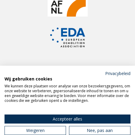
Privacybeleid
Wij gebruiken cookies
Meld je aan voor de
We kunnen deze plaatsen voor analyse van onze bezoekersgegevens, om
VERAS nieuwsbrief
onze website te verbeteren, gepersonaliseerde inhoud te tonen en om u
een geweldige website-ervaring te bieden. Voor meer informatie over de
cookies die we gebruiken opent u de instellingen.
Volg VERAS op
LinkedIn
Accepteer alles
Weigeren
Nee, pas aan