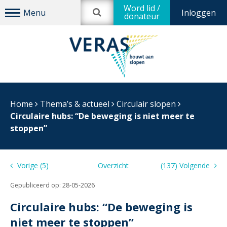
Word lid /
Inloggen
donateur
Home
Thema’s & actueel
Circulair slopen
Circulaire hubs: “De beweging is niet meer te
stoppen”
Vorige (5)
Overzicht
(137) Volgende
Gepubliceerd op:
28-05-2026
Circulaire hubs: “De beweging is
niet meer te stoppen”