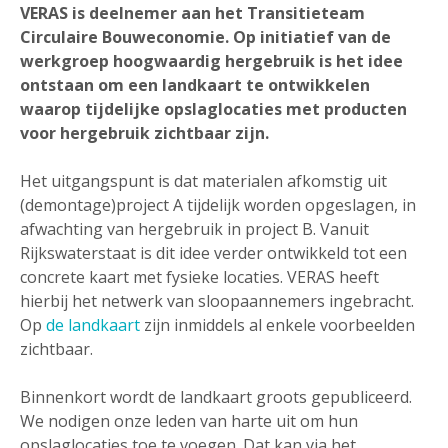
VERAS is deelnemer aan het Transitieteam
Circulaire Bouweconomie. Op initiatief van de
werkgroep hoogwaardig hergebruik is het idee
ontstaan om een landkaart te ontwikkelen
waarop tijdelijke opslaglocaties met producten
voor hergebruik zichtbaar zijn.
Het uitgangspunt is dat materialen afkomstig uit
(demontage)project A tijdelijk worden opgeslagen, in
afwachting van hergebruik in project B. Vanuit
Rijkswaterstaat is dit idee verder ontwikkeld tot een
concrete kaart met fysieke locaties. VERAS heeft
hierbij het netwerk van sloopaannemers ingebracht.
Op
de landkaart
zijn inmiddels al enkele voorbeelden
zichtbaar.
Binnenkort wordt de landkaart groots gepubliceerd.
We nodigen onze leden van harte uit om hun
opslaglocaties toe te voegen. Dat kan via het