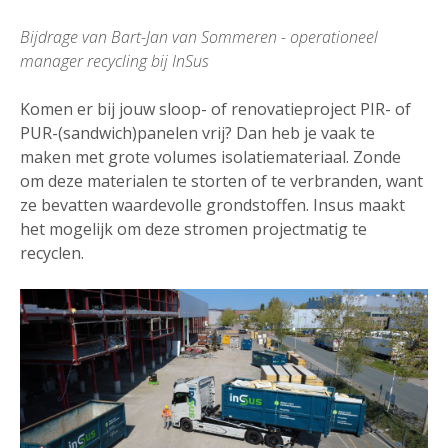
Bijdrage van Bart-Jan van Sommeren - operationeel
manager recycling bij InSus
Komen er bij jouw sloop- of renovatieproject PIR- of
PUR-(sandwich)panelen vrij? Dan heb je vaak te
maken met grote volumes isolatiemateriaal. Zonde
om deze materialen te storten of te verbranden, want
ze bevatten waardevolle grondstoffen. Insus maakt
het mogelijk om deze stromen projectmatig te
recyclen.