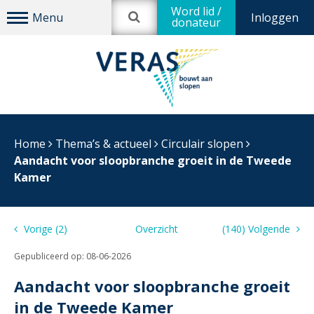
Word lid /
Inloggen
donateur
Home
Thema’s & actueel
Circulair slopen
Aandacht voor sloopbranche groeit in de Tweede
Kamer
Vorige (2)
Overzicht
(140) Volgende
Gepubliceerd op:
08-06-2026
Aandacht voor sloopbranche groeit
in de Tweede Kamer