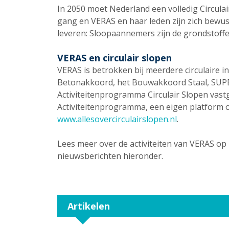
In 2050 moet Nederland een volledig Circulai
gang en VERAS en haar leden zijn zich bewust
leveren: Sloopaannemers zijn de grondstoffe
VERAS en circulair slopen
VERAS is betrokken bij meerdere circulaire in
Betonakkoord, het Bouwakkoord Staal, SUPE
Activiteitenprogramma Circulair Slopen vastg
Activiteitenprogramma, een eigen platform ov
www.allesovercirculairslopen.nl
.
Lees meer over de activiteiten van VERAS op 
nieuwsberichten hieronder.
Artikelen