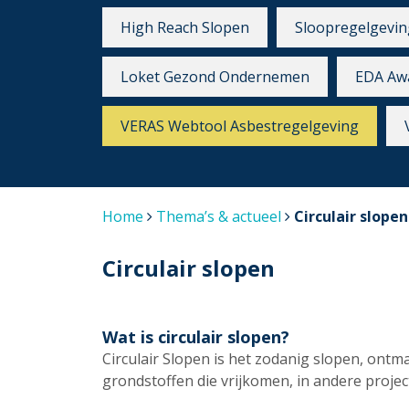
High Reach Slopen
Sloopregelgevin
Loket Gezond Ondernemen
EDA Aw
VERAS Webtool Asbestregelgeving
Home
Thema’s & actueel
Circulair slopen
Circulair slopen
Wat is circulair slopen?
Circulair Slopen is het zodanig slopen, ont
grondstoffen die vrijkomen, in andere proj