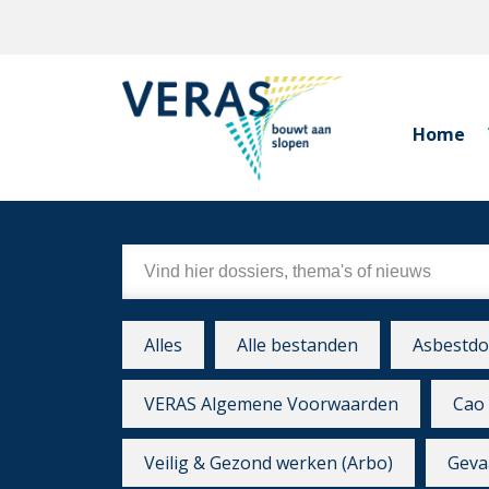
Home
Alles
Alle bestanden
Asbestdo
VERAS Algemene Voorwaarden
Cao 
Veilig & Gezond werken (Arbo)
Gevaa