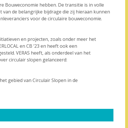
re Bouweconomie hebben. De transitie is in volle
 van de belangrijke bijdrage die zij hieraan kunnen
nleveranciers voor de circulaire bouweconomie.
itiatieven en projecten, zoals onder meer het
RLOCAL en CB ‘23 en heeft ook een
esteld. VERAS heeft, als onderdeel van het
er circulair slopen gelanceerd:
het gebied van Circulair Slopen in de