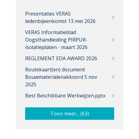
Presentaties VERAS
ledenbijeenkomst 13 mei 2026
VERAS Informatieblad
Oogsthandleiding PIRPUR-
isolatieplaten - maart 2026
REGLEMENT EDA AWARD 2026
Routekaart(en) document
Bouwmaterialenakkoord 5 nov
2025
Best Beschikbare Werkwijzen.pptx
Toon meer... (63)