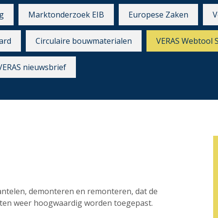
g
Marktonderzoek EIB
Europese Zaken
V
ard
Circulaire bouwmaterialen
VERAS Webtool 
VERAS nieuwsbrief
mantelen, demonteren en remonteren, dat de
ecten weer hoogwaardig worden toegepast.