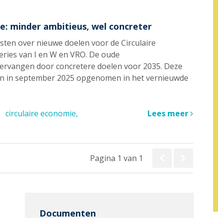
e: minder ambitieus, wel concreter
sten over nieuwe doelen voor de Circulaire
eries van I en W en VRO. De oude
vervangen door concretere doelen voor 2035. Deze
den in september 2025 opgenomen in het vernieuwde
circulaire economie
Lees meer
Pagina 1 van 1
Documenten