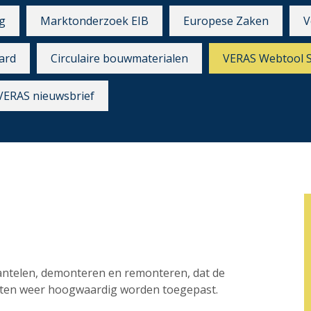
g
Marktonderzoek EIB
Europese Zaken
V
ard
Circulaire bouwmaterialen
VERAS Webtool 
VERAS nieuwsbrief
mantelen, demonteren en remonteren, dat de
ecten weer hoogwaardig worden toegepast.