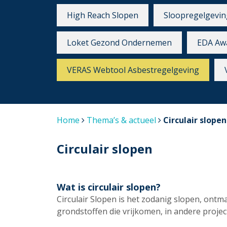
High Reach Slopen
Sloopregelgevin
Loket Gezond Ondernemen
EDA Aw
VERAS Webtool Asbestregelgeving
Home
Thema’s & actueel
Circulair slopen
Circulair slopen
Wat is circulair slopen?
Circulair Slopen is het zodanig slopen, ont
grondstoffen die vrijkomen, in andere proj