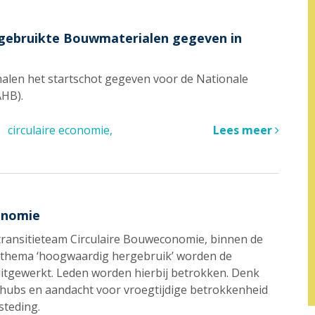
gebruikte Bouwmaterialen gegeven in
malen het startschot gegeven voor de Nationale
AHB).
circulaire economie
Lees meer
onomie
 transitieteam Circulaire Bouweconomie, binnen de
t thema ‘hoogwaardig hergebruik’ worden de
 uitgewerkt. Leden worden hierbij betrokken. Denk
-hubs en aandacht voor vroegtijdige betrokkenheid
steding.