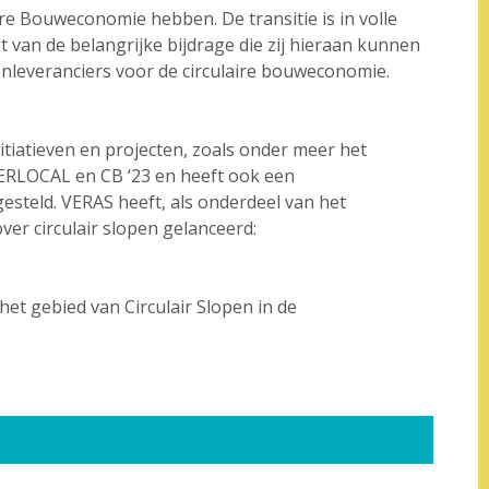
re Bouweconomie hebben. De transitie is in volle
 van de belangrijke bijdrage die zij hieraan kunnen
nleveranciers voor de circulaire bouweconomie.
itiatieven en projecten, zoals onder meer het
RLOCAL en CB ‘23 en heeft ook een
esteld. VERAS heeft, als onderdeel van het
er circulair slopen gelanceerd:
het gebied van Circulair Slopen in de