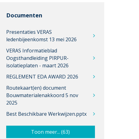
Documenten
Presentaties VERAS
ledenbijeenkomst 13 mei 2026
VERAS Informatieblad
Oogsthandleiding PIRPUR-
isolatieplaten - maart 2026
REGLEMENT EDA AWARD 2026
Routekaart(en) document
Bouwmaterialenakkoord 5 nov
2025
Best Beschikbare Werkwijzen.pptx
Toon meer... (63)