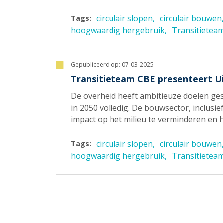
circulair slopen
circulair bouwen
Tags:
hoogwaardig hergebruik
Transitietea
Gepubliceerd op:
07-03-2025
Transitieteam CBE presenteert 
De overheid heeft ambitieuze doelen gest
in 2050 volledig. De bouwsector, inclusi
impact op het milieu te verminderen en 
circulair slopen
circulair bouwen
Tags:
hoogwaardig hergebruik
Transitietea