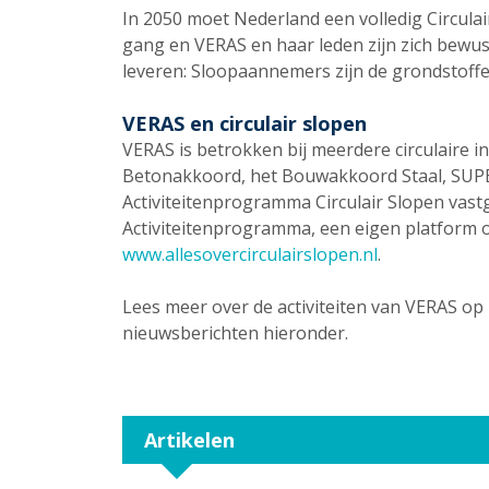
In 2050 moet Nederland een volledig Circulai
gang en VERAS en haar leden zijn zich bewust
leveren: Sloopaannemers zijn de grondstoffe
VERAS en circulair slopen
VERAS is betrokken bij meerdere circulaire in
Betonakkoord, het Bouwakkoord Staal, SUPE
Activiteitenprogramma Circulair Slopen vastg
Activiteitenprogramma, een eigen platform ov
www.allesovercirculairslopen.nl
.
Lees meer over de activiteiten van VERAS op 
nieuwsberichten hieronder.
Artikelen