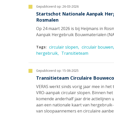
Gepubliceerd op:
26-03-2026
Startschot Nationale Aanpak Her
Rosmalen
Op 24 maart 2026 is bij Heijmans in Ros
Aanpak Hergebruik Bouwmaterialen (N
circulair slopen
circulair bouwen
Tags:
hergebruik
Transitieteam
Gepubliceerd op:
15-06-2025
Transitieteam Circulaire Bouwec
VERAS werkt sinds vorig jaar mee in het
VRO-aanpak circulair slopen. Binnen he
komende anderhalf jaar drie actielijnen
aan een nationale kaart van hergebruik
van sloopaannemers en circulaire aanbe