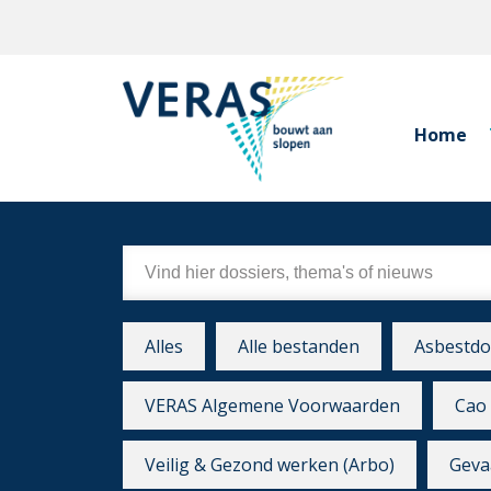
Home
Alles
Alle bestanden
Asbestdo
VERAS Algemene Voorwaarden
Cao 
Veilig & Gezond werken (Arbo)
Gevaa