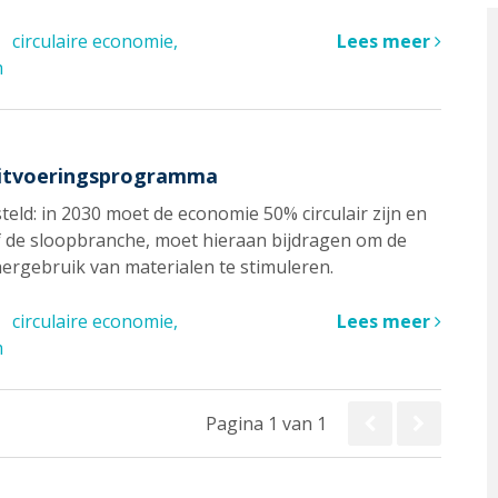
circulaire economie
Lees meer
m
Uitvoeringsprogramma
eld: in 2030 moet de economie 50% circulair zijn en
ef de sloopbranche, moet hieraan bijdragen om de
hergebruik van materialen te stimuleren.
circulaire economie
Lees meer
m
Pagina 1 van 1