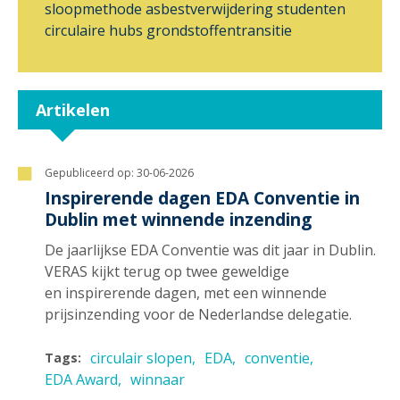
sloopmethode
asbestverwijdering
studenten
circulaire hubs
grondstoffentransitie
Artikelen
Gepubliceerd op:
30-06-2026
Inspirerende dagen EDA Conventie in
Dublin met winnende inzending
De jaarlijkse EDA Conventie was dit jaar in Dublin.
VERAS kijkt terug op twee geweldige
en inspirerende dagen, met een winnende
prijsinzending voor de Nederlandse delegatie.
circulair slopen
EDA
conventie
Tags:
EDA Award
winnaar