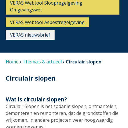
VERAS Webtool Sloopregelgeving
Omgevingswet
VERAS Webtool Asbestregelgeving
VERAS nieuwsbrief
Home
Thema’s & actueel
Circulair slopen
Circulair slopen
Wat is circulair slopen?
Circulair Slopen is het zodanig slopen, ontmantelen,
demonteren en remonteren, dat de grondstoffen die
vrijkomen, in andere projecten weer hoogwaardig
worden toegepast.