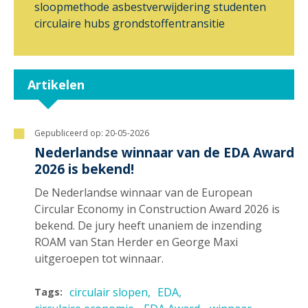
sloopmethode
asbestverwijdering
studenten
circulaire hubs
grondstoffentransitie
Artikelen
Gepubliceerd op:
20-05-2026
Nederlandse winnaar van de EDA Award
2026 is bekend!
De Nederlandse winnaar van de European
Circular Economy in Construction Award 2026 is
bekend. De jury heeft unaniem de inzending
ROAM van Stan Herder en George Maxi
uitgeroepen tot winnaar.
circulair slopen
EDA
Tags: