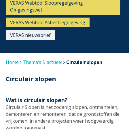
VERAS Webtool Sloopregelgeving
Omgevingswet
VERAS Webtool Asbestregelgeving
VERAS nieuwsbrief
Home
Thema’s & actueel
Circulair slopen
Circulair slopen
Wat is circulair slopen?
Circulair Slopen is het zodanig slopen, ontmantelen,
demonteren en remonteren, dat de grondstoffen die
vrijkomen, in andere projecten weer hoogwaardig
worden toegepast.