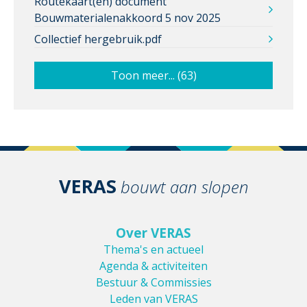
Routekaart(en) document
Bouwmaterialenakkoord 5 nov 2025
Collectief hergebruik.pdf
Toon meer... (63)
VERAS
bouwt aan slopen
Over VERAS
Thema's en actueel
Agenda & activiteiten
Bestuur & Commissies
Leden van VERAS