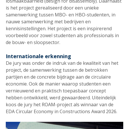
losmaakbaarheid (design for disassembly). Daarnaast
is het project gerealiseerd door een unieke
samenwerking tussen MBO- en HBO-studenten, in
nauwe samenwerking met bedrijven en
kennisinstellingen. Het project is een inspirerend
voorbeeld voor zowel studenten als professionals in
de bouw- en sloopsector.
Internationale erkenning
De jury was onder de indruk van de kwaliteit van het
project, de samenwerking tussen de betrokken
partijen en de concrete bijdrage aan de circulaire
economie. Ook de manier waarop studenten een
vernieuwend en praktisch toepasbaar concept
hebben ontwikkeld, werd gewaardeerd. Uiteindelijk
koos de jury het ROAM-project als winnaar van de
EDA Circular Economy in Constructions Award 2026.