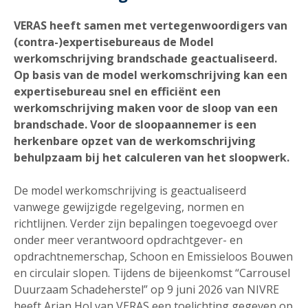
VERAS heeft samen met vertegenwoordigers van
(contra-)expertisebureaus de Model
werkomschrijving brandschade geactualiseerd.
Op basis van de model werkomschrijving kan een
expertisebureau snel en efficiënt een
werkomschrijving maken voor de sloop van een
brandschade. Voor de sloopaannemer is een
herkenbare opzet van de werkomschrijving
behulpzaam bij het calculeren van het sloopwerk.
De model werkomschrijving is geactualiseerd
vanwege gewijzigde regelgeving, normen en
richtlijnen. Verder zijn bepalingen toegevoegd over
onder meer verantwoord opdrachtgever- en
opdrachtnemerschap, Schoon en Emissieloos Bouwen
en circulair slopen. Tijdens de bijeenkomst “Carrousel
Duurzaam Schadeherstel” op 9 juni 2026 van NIVRE
heeft Arjan Hol van VERAS een toelichting gegeven op