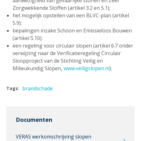
aanwezigheid van gevaarlijke stoffen en Zeer
Zorgwekkende Stoffen (artikel 3.2 en 5.1);
het mogelijk opstellen van een BLVC-plan (artikel
5.9);
bepalingen inzake Schoon en Emissieloos Bouwen
(artikel 5.10);
een regeling voor circulair slopen (artikel 6.7 onder
verwijzing naar de Verificatieregeling Circulair
Sloopproject van de Stichting Veilig en
Milieukundig Slopen,
www.veiligslopen.nl
).
brandschade
Tags:
Documenten
VERAS werkomschrijving slopen