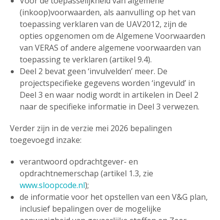
Voor de toepasselijkheid van algemene
(inkoop)voorwaarden, als aanvulling op het van
toepassing verklaren van de UAV2012, zijn de
opties opgenomen om de Algemene Voorwaarden
van VERAS of andere algemene voorwaarden van
toepassing te verklaren (artikel 9.4).
Deel 2 bevat geen ‘invulvelden’ meer. De
projectspecifieke gegevens worden ‘ingevuld’ in
Deel 3 en waar nodig wordt in artikelen in Deel 2
naar de specifieke informatie in Deel 3 verwezen.
Verder zijn in de verzie mei 2026 bepalingen
toegevoegd inzake:
verantwoord opdrachtgever- en
opdrachtnemerschap (artikel 1.3, zie
www.sloopcode.nl
);
de informatie voor het opstellen van een V&G plan,
inclusief bepalingen over de mogelijke