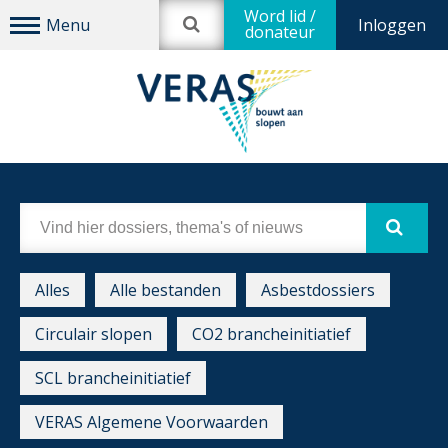
Word lid /
Inloggen
donateur
Alles
Alle bestanden
Asbestdossiers
Circulair slopen
CO2 brancheinitiatief
SCL brancheinitiatief
VERAS Algemene Voorwaarden