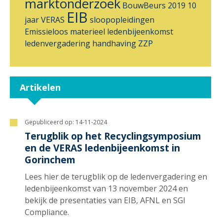
marktonderzoek
BouwBeurs 2019
10
EIB
jaar VERAS
sloopopleidingen
Emissieloos materieel
ledenbijeenkomst
ledenvergadering
handhaving ZZP
Artikelen
Gepubliceerd op:
14-11-2024
Terugblik op het Recyclingsymposium
en de VERAS ledenbijeenkomst in
Gorinchem
Lees hier de terugblik op de ledenvergadering en
ledenbijeenkomst van 13 november 2024 en
bekijk de presentaties van EIB, AFNL en SGI
Compliance.