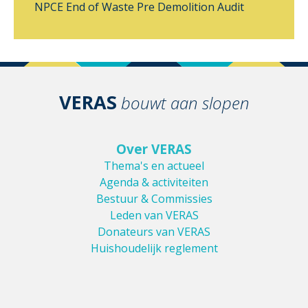
NPCE
End of Waste
Pre Demolition Audit
VERAS
bouwt aan slopen
Over VERAS
Thema's en actueel
Agenda & activiteiten
Bestuur & Commissies
Leden van VERAS
Donateurs van VERAS
Huishoudelijk reglement