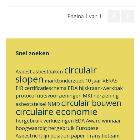
Pagina 1 van 1
Snel zoeken
circulair
Asbest
asbestdaken
slopen
marktonderzoek
10 jaar VERAS
EIB
certificatieschema
EDA
hijskraan-werkbak
protocol nutsvoorzieningen
MKI
herziening
circulair bouwen
asbeststelsel
NMD
circulaire economie
hergebruik
verkiezingen
EDA Award
winnaar
hoogwaardig hergebruik
Europese
Asbestrichtlijn
position paper
Transitieteam