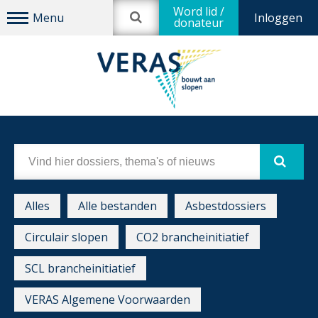
Word lid /
Inloggen
donateur
Alles
Alle bestanden
Asbestdossiers
Circulair slopen
CO2 brancheinitiatief
SCL brancheinitiatief
VERAS Algemene Voorwaarden