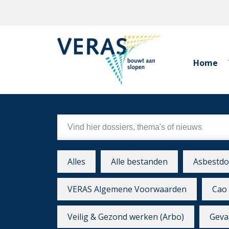
Home
Alles
Alle bestanden
Asbestdo
VERAS Algemene Voorwaarden
Cao 
Veilig & Gezond werken (Arbo)
Gevaa