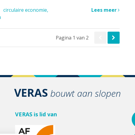
circulaire economie
Lees meer
m
Pagina 1 van 2
VERAS
bouwt aan slopen
VERAS is lid van