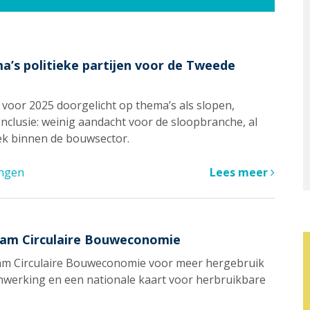
a’s politieke partijen voor de Tweede
voor 2025 doorgelicht op thema’s als slopen,
onclusie: weinig aandacht voor de sloopbranche, al
plek binnen de bouwsector.
ingen
Lees meer
team Circulaire Bouweconomie
team Circulaire Bouweconomie voor meer hergebruik
menwerking en een nationale kaart voor herbruikbare