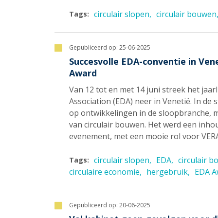
circulair slopen
circulair bouwen
Tags:
Gepubliceerd op:
25-06-2025
Succesvolle EDA-conventie in Ven
Award
Van 12 tot en met 14 juni streek het jaa
Association (EDA) neer in Venetië. In de 
op ontwikkelingen in de sloopbranche, 
van circulair bouwen. Het werd een inho
evenement, met een mooie rol voor VER
circulair slopen
EDA
circulair 
Tags:
circulaire economie
hergebruik
EDA A
Gepubliceerd op:
20-06-2025