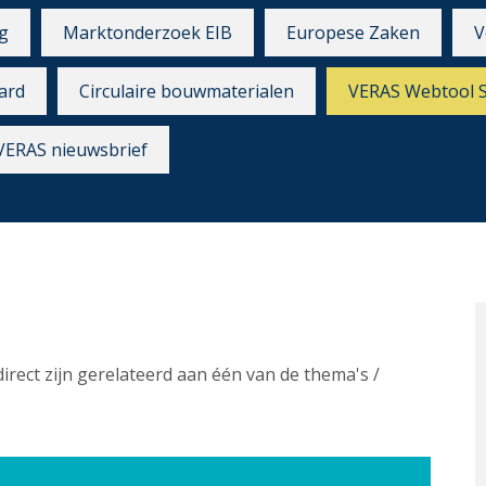
g
Marktonderzoek EIB
Europese Zaken
V
ard
Circulaire bouwmaterialen
VERAS Webtool 
VERAS nieuwsbrief
direct zijn gerelateerd aan één van de thema's /