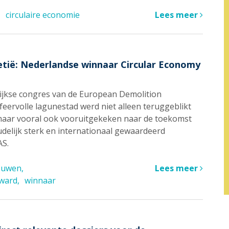
circulaire economie
Lees meer
etië: Nederlandse winnaar Circular Economy
rlijkse congres van de European Demolition
sfeervolle lagunestad werd niet alleen teruggeblikt
maar vooral ook vooruitgekeken naar de toekomst
udelijk sterk en internationaal gewaardeerd
AS.
bouwen
Lees meer
ward
winnaar