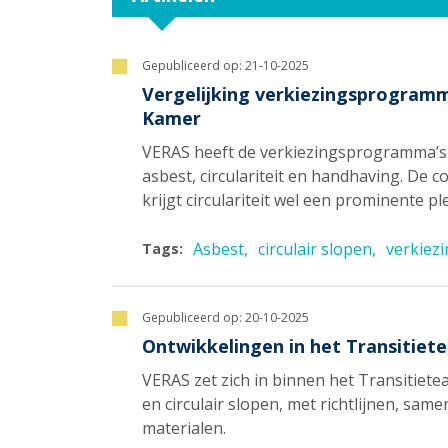
Gepubliceerd op:
21-10-2025
Vergelijking verkiezingsprogramm
Kamer
VERAS heeft de verkiezingsprogramma’s 
asbest, circulariteit en handhaving. De c
krijgt circulariteit wel een prominente 
Asbest
circulair slopen
verkiez
Tags:
Gepubliceerd op:
20-10-2025
Ontwikkelingen in het Transitie
VERAS zet zich in binnen het Transitie
en circulair slopen, met richtlijnen, sa
materialen.