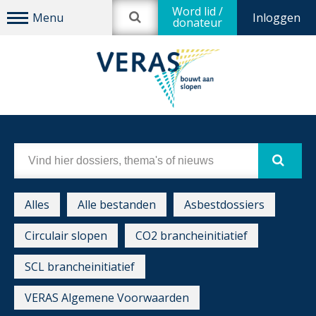
Word lid /
Inloggen
donateur
Alles
Alle bestanden
Asbestdossiers
Circulair slopen
CO2 brancheinitiatief
SCL brancheinitiatief
VERAS Algemene Voorwaarden