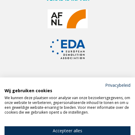
Privacybeleid
Wij gebruiken cookies
Meld je aan voor de
We kunnen deze plaatsen voor analyse van onze bezoekersgegevens, om
VERAS nieuwsbrief
onze website te verbeteren, gepersonaliseerde inhoud te tonen en om u
een geweldige website-ervaring te bieden. Voor meer informatie over de
cookies die we gebruiken opent u de instellingen.
Volg VERAS op
LinkedIn
Accepteer alles