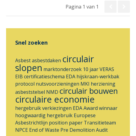
Pagina 1 van 1
Snel zoeken
circulair
Asbest
asbestdaken
slopen
marktonderzoek
10 jaar VERAS
EIB
certificatieschema
EDA
hijskraan-werkbak
protocol nutsvoorzieningen
MKI
herziening
circulair bouwen
asbeststelsel
NMD
circulaire economie
hergebruik
verkiezingen
EDA Award
winnaar
hoogwaardig hergebruik
Europese
Asbestrichtlijn
position paper
Transitieteam
NPCE
End of Waste
Pre Demolition Audit