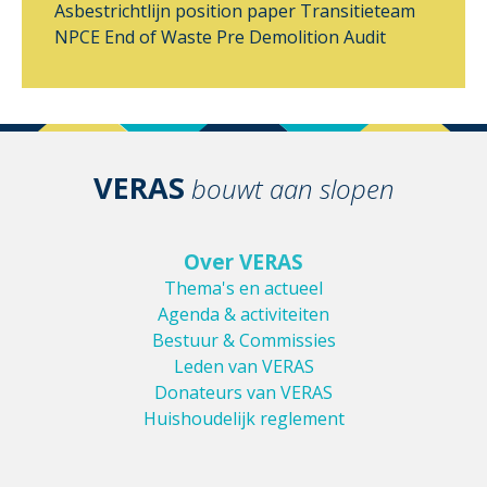
Asbestrichtlijn
position paper
Transitieteam
NPCE
End of Waste
Pre Demolition Audit
VERAS
bouwt aan slopen
Over VERAS
Thema's en actueel
Agenda & activiteiten
Bestuur & Commissies
Leden van VERAS
Donateurs van VERAS
Huishoudelijk reglement