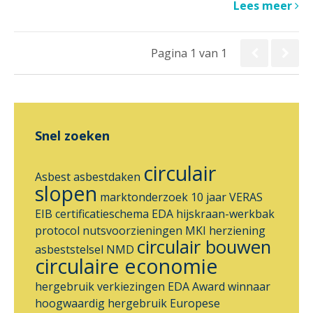
Lees meer
Pagina 1 van 1
Snel zoeken
circulair
Asbest
asbestdaken
slopen
marktonderzoek
10 jaar VERAS
EIB
certificatieschema
EDA
hijskraan-werkbak
protocol nutsvoorzieningen
MKI
herziening
circulair bouwen
asbeststelsel
NMD
circulaire economie
hergebruik
verkiezingen
EDA Award
winnaar
hoogwaardig hergebruik
Europese