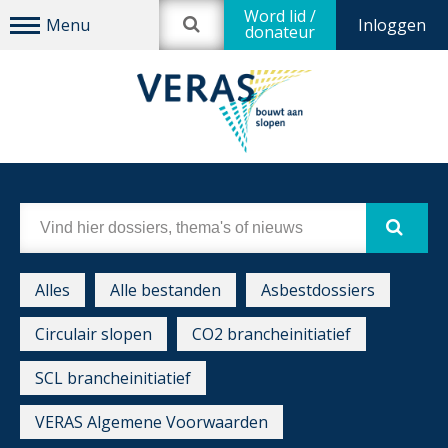
Word lid /
Inloggen
donateur
Alles
Alle bestanden
Asbestdossiers
Circulair slopen
CO2 brancheinitiatief
SCL brancheinitiatief
VERAS Algemene Voorwaarden