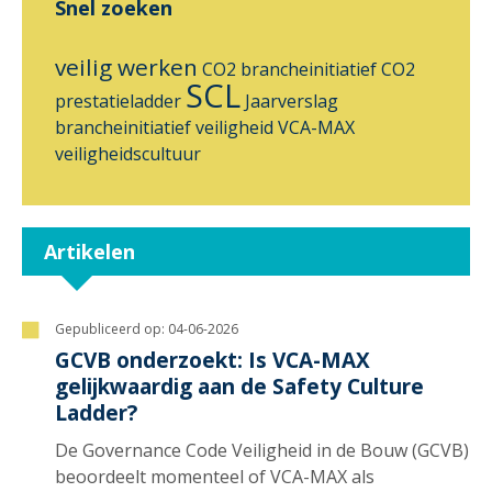
Snel zoeken
veilig werken
CO2 brancheinitiatief
CO2
SCL
prestatieladder
Jaarverslag
brancheinitiatief
veiligheid
VCA-MAX
veiligheidscultuur
Artikelen
Gepubliceerd op:
04-06-2026
GCVB onderzoekt: Is VCA-MAX
gelijkwaardig aan de Safety Culture
Ladder?
De Governance Code Veiligheid in de Bouw (GCVB)
beoordeelt momenteel of VCA-MAX als