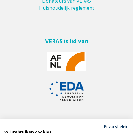
Donateurs van VERAS
Huishoudelijk reglement
VERAS is lid van
Privacybeleid
Wij gebruiken cookies