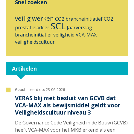
Snel zoeken
veilig werken
CO2 brancheinitiatief
CO2
SCL
prestatieladder
Jaarverslag
brancheinitiatief
veiligheid
VCA-MAX
veiligheidscultuur
Artikelen
Gepubliceerd op:
23-06-2026
VERAS blij met besluit van GCVB dat
VCA-MAX als bewijsmiddel geldt voor
Veiligheidscultuur niveau 3
De Governance Code Veiligheid in de Bouw (GCVB)
heeft VCA-MAX voor het MKB erkend als een