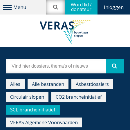
Word lid /
Inloggen
donateur
Alles
Alle bestanden
Asbestdossiers
Circulair slopen
CO2 brancheinitiatief
SCL brancheinitiatief
VERAS Algemene Voorwaarden