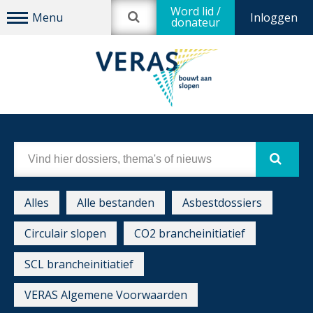
Word lid /
Inloggen
donateur
Alles
Alle bestanden
Asbestdossiers
Circulair slopen
CO2 brancheinitiatief
SCL brancheinitiatief
VERAS Algemene Voorwaarden