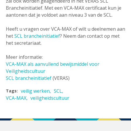
zal ook worden geagendeerd in het VERAS SCL
Brancheinitiatief. Met een VCA-MAX certificaat kun je
aantonen dat je voldoet aan niveau 3 van de SCL.
Heeft u vragen over VCA-MAX of wilt u deelnemen aan
het
SCL brancheinitiatief
? Neem dan contact op met
het secretariaat.
Meer informatie:
VCA-MAX als aanvullend bewijsmiddel voor
Veiligheidscultuur
SCL brancheinitiatief
(VERAS)
veilig werken
SCL
Tags:
VCA-MAX
veiligheidscultuur