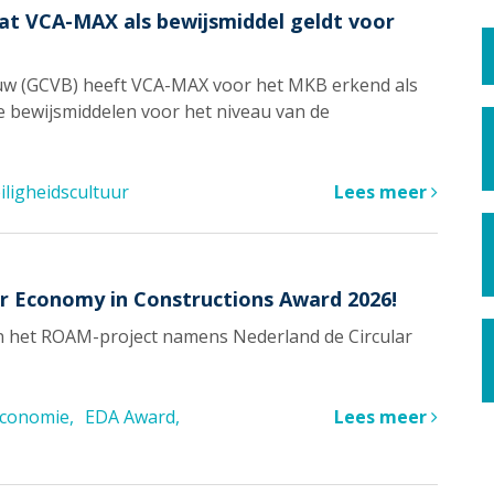
dat VCA-MAX als bewijsmiddel geldt voor
ouw (GCVB) heeft VCA-MAX voor het MKB erkend als
e bewijsmiddelen voor het niveau van de
iligheidscultuur
Lees meer
r Economy in Constructions Award 2026!
on het ROAM-project namens Nederland de Circular
 economie
EDA Award
Lees meer