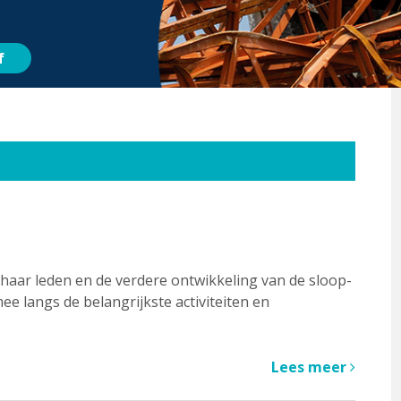
f
 haar leden en de verdere ontwikkeling van de sloop-
e langs de belangrijkste activiteiten en
Lees meer