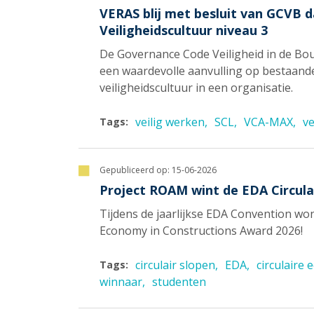
VERAS blij met besluit van GCVB 
Veiligheidscultuur niveau 3
De Governance Code Veiligheid in de B
een waardevolle aanvulling op bestaand
veiligheidscultuur in een organisatie.
veilig werken
SCL
VCA-MAX
ve
Tags:
Gepubliceerd op:
15-06-2026
Project ROAM wint de EDA Circula
Tijdens de jaarlijkse EDA Convention w
Economy in Constructions Award 2026!
circulair slopen
EDA
circulaire
Tags:
winnaar
studenten