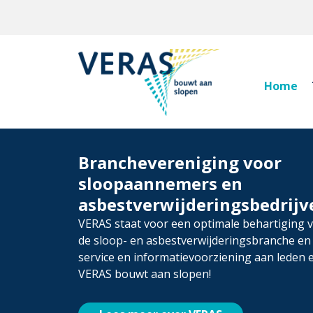
Home
Branchevereniging voor
sloopaannemers en
asbestverwijderingsbedrijv
VERAS staat voor een optimale behartiging 
de sloop- en asbestverwijderingsbranche e
service en informatievoorziening aan leden 
VERAS bouwt aan slopen!