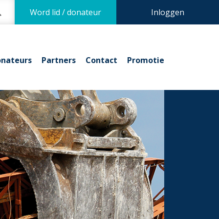
Word lid / donateur
Inloggen
nateurs
Partners
Contact
Promotie