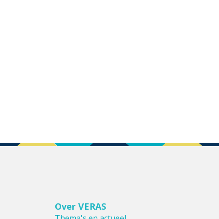
Over VERAS
Thema's en actueel