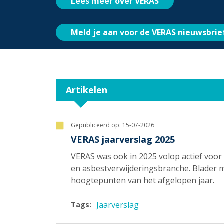
Lees meer over VERAS
Meld je aan voor de VERAS nieuwsbrie
Artikelen
Gepubliceerd op:
15-07-2026
VERAS jaarverslag 2025
VERAS was ook in 2025 volop actief voor
en asbestverwijderingsbranche. Blader me
hoogtepunten van het afgelopen jaar.
Jaarverslag
Tags: