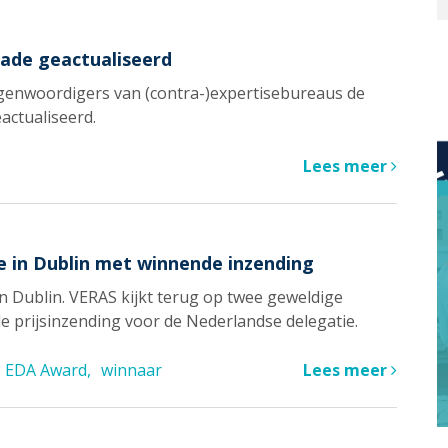
ade geactualiseerd
genwoordigers van (contra-)expertisebureaus de
ctualiseerd.
Lees meer
 in Dublin met winnende inzending
in Dublin. VERAS kijkt terug op twee geweldige
e prijsinzending voor de Nederlandse delegatie.
EDA Award
winnaar
Lees meer