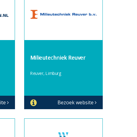
Milieutechniek Reuver
Reuver, Limburg
ite
Bezoek website