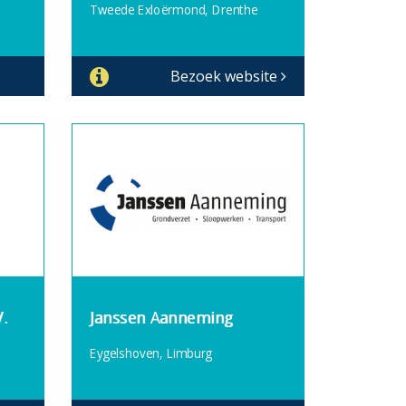
Tweede Exloërmond, Drenthe
Bezoek website
.
Janssen Aanneming
Eygelshoven, Limburg