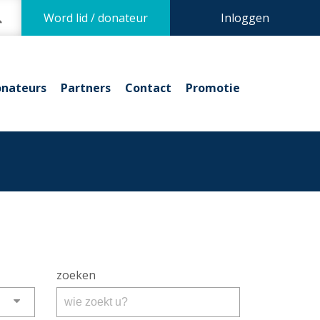
Word lid / donateur
Inloggen
nateurs
Partners
Contact
Promotie
zoeken