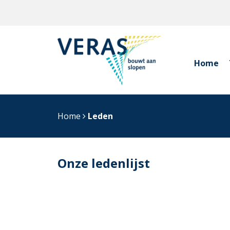
Home
Home
Leden
Onze ledenlijst