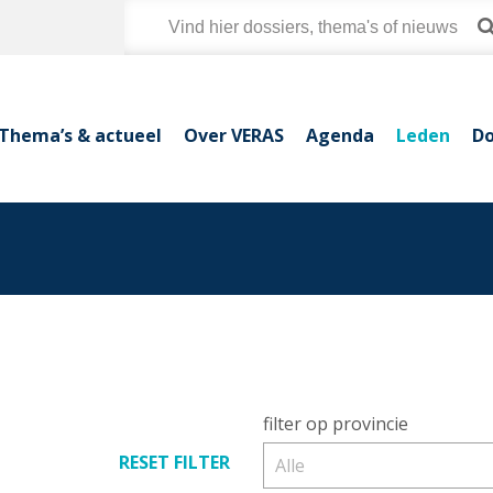
Thema’s & actueel
Over VERAS
Agenda
Leden
Do
filter op provincie
RESET FILTER
Alle