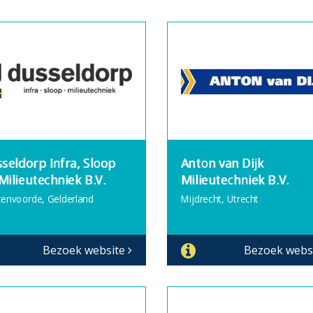
seldorp Infra, Sloop
Anton van Dijk
Milieutechniek B.V.
Milieutechniek B.V.
tenvoorde, Gelderland
Mijdrecht, Utrecht
Bezoek website
Bezoek webs