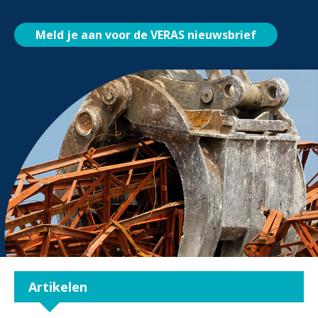
Meld je aan voor de VERAS nieuwsbrief
Artikelen