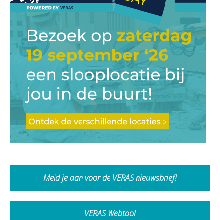
Meld je aan voor de VERAS nieuwsbrief!
VERAS Webtool