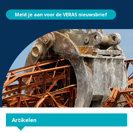
Meld je aan voor de VERAS nieuwsbrief
Artikelen