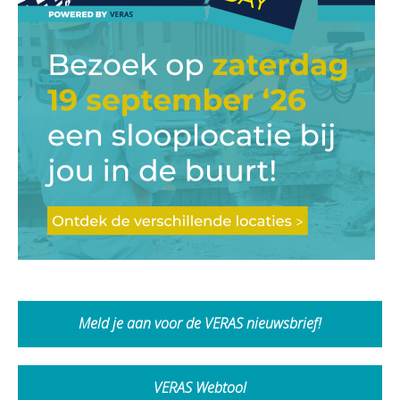
Meld je aan voor de VERAS nieuwsbrief!
VERAS Webtool