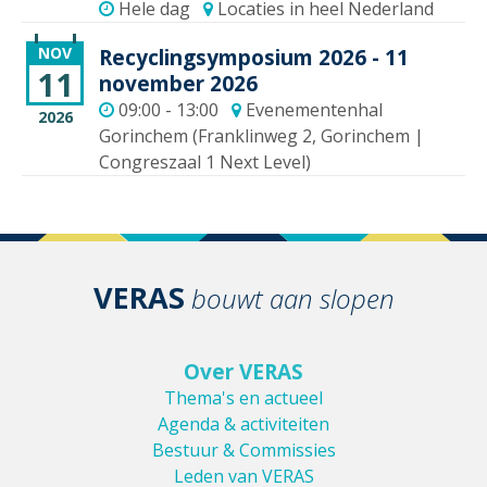
Hele dag
Locaties in heel Nederland
NOV
Recyclingsymposium 2026
- 11
11
november 2026
09:00 - 13:00
Evenementenhal
2026
Gorinchem (Franklinweg 2, Gorinchem |
Congreszaal 1 Next Level)
VERAS
bouwt aan slopen
Over VERAS
Thema's en actueel
Agenda & activiteiten
Bestuur & Commissies
Leden van VERAS