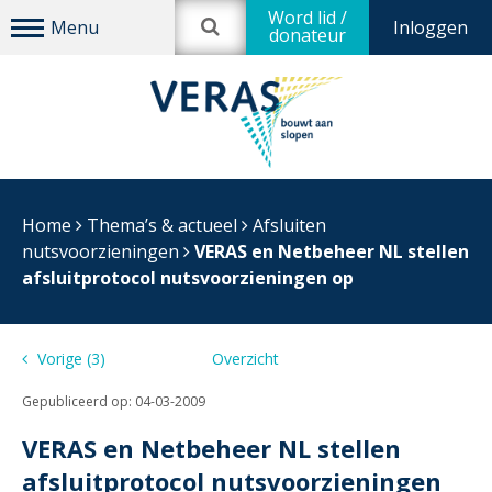
Word lid /
Inloggen
donateur
Home
Thema’s & actueel
Afsluiten
nutsvoorzieningen
VERAS en Netbeheer NL stellen
afsluitprotocol nutsvoorzieningen op
Vorige (3)
Overzicht
(0) Volgende
Gepubliceerd op:
04-03-2009
VERAS en Netbeheer NL stellen
afsluitprotocol nutsvoorzieningen