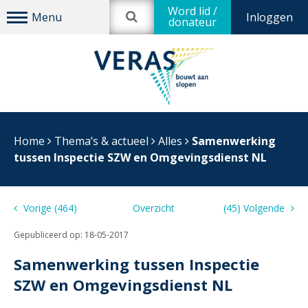
Word lid /
Inloggen
donateur
Home
Thema’s & actueel
Alles
Samenwerking
tussen Inspectie SZW en Omgevingsdienst NL
Vorige (464)
Overzicht
(45) Volgende
Gepubliceerd op:
18-05-2017
Samenwerking tussen Inspectie
SZW en Omgevingsdienst NL