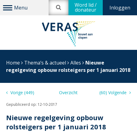
Word lid /
Inloggen
donateur
Home
Thema’s & actueel
Alles
Nieuwe
regelgeving opbouw rolsteigers per 1 januari 2018
Vorige (449)
Overzicht
(60) Volgende
Gepubliceerd op:
12-10-2017
Nieuwe regelgeving opbouw
rolsteigers per 1 januari 2018