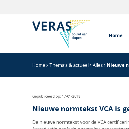
Home
Home
Thema’s & actueel
Alles
Nieuwe n
Gepubliceerd op:
17-01-2018
Nieuwe normtekst VCA is g
De nieuwe normtekst voor de VCA certificeri