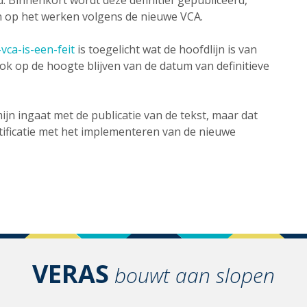
. Binnenkort wordt deze definitief gepubliceerd,
n op het werken volgens de nieuwe VCA.
vca-is-een-feit
is toegelicht wat de hoofdlijn is van
ook op de hoogte blijven van de datum van definitieve
jn ingaat met de publicatie van de tekst, maar dat
rtificatie met het implementeren van de nieuwe
VERAS
bouwt aan slopen