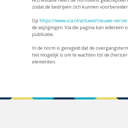
Accreditatie heeft de normtekst geaccepteerd
zodat de bedrijven zich kunnen voorbereide
Op
https://www.vca.nl/actueel/nieuwe-versie-
de wijzigingen. Via die pagina kan iedereen 
publicatie.
In de norm is geregeld dat de overgangstermi
het mogelijk is om te wachten tot de (her)ce
elementen.