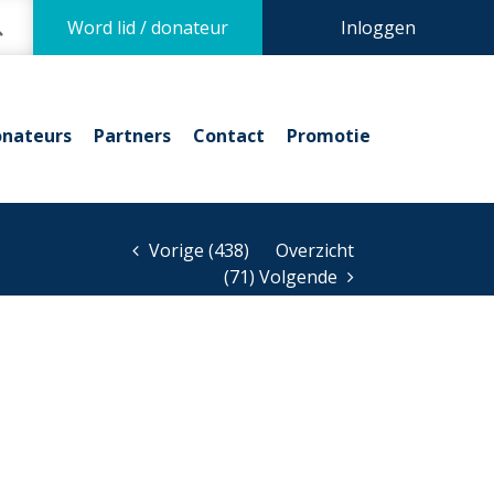
Word lid / donateur
Inloggen
nateurs
Partners
Contact
Promotie
Vorige (438)
Overzicht
(71) Volgende