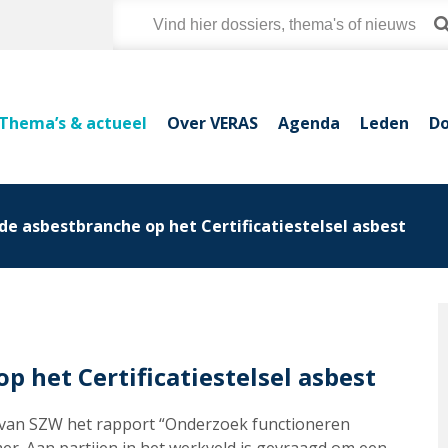
Thema’s & actueel
Over VERAS
Agenda
Leden
Do
 de asbestbranche op het Certificatiestelsel asbest
p het Certificatiestelsel asbest
s van SZW het rapport “Onderzoek functioneren