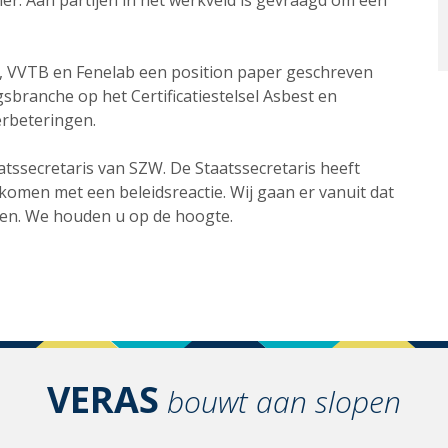
mer. Aan partijen in het werkveld is gevraagd om een
VVTB en Fenelab een position paper geschreven
gsbranche op het Certificatiestelsel Asbest en
verbeteringen.
tssecretaris van SZW. De Staatssecretaris heeft
komen met een beleidsreactie. Wij gaan er vanuit dat
en. We houden u op de hoogte.
VERAS
bouwt aan slopen