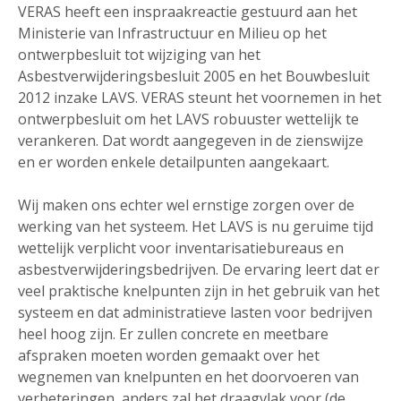
VERAS heeft een inspraakreactie gestuurd aan het
Ministerie van Infrastructuur en Milieu op het
ontwerpbesluit tot wijziging van het
Asbestverwijderingsbesluit 2005 en het Bouwbesluit
2012 inzake LAVS. VERAS steunt het voornemen in het
ontwerpbesluit om het LAVS robuuster wettelijk te
verankeren. Dat wordt aangegeven in de zienswijze
en er worden enkele detailpunten aangekaart.
Wij maken ons echter wel ernstige zorgen over de
werking van het systeem. Het LAVS is nu geruime tijd
wettelijk verplicht voor inventarisatiebureaus en
asbestverwijderingsbedrijven. De ervaring leert dat er
veel praktische knelpunten zijn in het gebruik van het
systeem en dat administratieve lasten voor bedrijven
heel hoog zijn. Er zullen concrete en meetbare
afspraken moeten worden gemaakt over het
wegnemen van knelpunten en het doorvoeren van
verbeteringen, anders zal het draagvlak voor (de