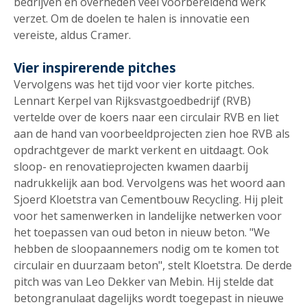
bedrijven en overheden veel voorbereidend werk
verzet. Om de doelen te halen is innovatie een
vereiste, aldus Cramer.
Vier inspirerende pitches
Vervolgens was het tijd voor vier korte pitches.
Lennart Kerpel van Rijksvastgoedbedrijf (RVB)
vertelde over de koers naar een circulair RVB en liet
aan de hand van voorbeeldprojecten zien hoe RVB als
opdrachtgever de markt verkent en uitdaagt. Ook
sloop- en renovatieprojecten kwamen daarbij
nadrukkelijk aan bod. Vervolgens was het woord aan
Sjoerd Kloetstra van Cementbouw Recycling. Hij pleit
voor het samenwerken in landelijke netwerken voor
het toepassen van oud beton in nieuw beton. "We
hebben de sloopaannemers nodig om te komen tot
circulair en duurzaam beton", stelt Kloetstra. De derde
pitch was van Leo Dekker van Mebin. Hij stelde dat
betongranulaat dagelijks wordt toegepast in nieuwe