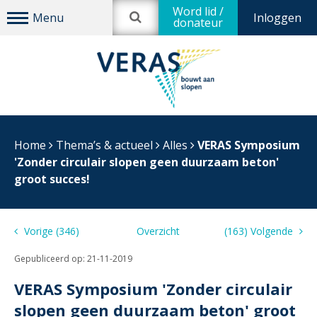
Word lid /
Inloggen
donateur
Home
Thema’s & actueel
Alles
VERAS Symposium
'Zonder circulair slopen geen duurzaam beton'
groot succes!
Vorige (346)
Overzicht
(163) Volgende
Gepubliceerd op:
21-11-2019
VERAS Symposium 'Zonder circulair
slopen geen duurzaam beton' groot