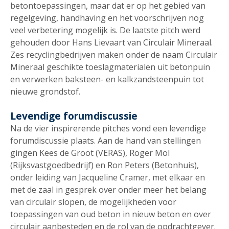
betontoepassingen, maar dat er op het gebied van
regelgeving, handhaving en het voorschrijven nog
veel verbetering mogelijk is. De laatste pitch werd
gehouden door Hans Lievaart van Circulair Mineraal.
Zes recyclingbedrijven maken onder de naam Circulair
Mineraal geschikte toeslagmaterialen uit betonpuin
en verwerken baksteen- en kalkzandsteenpuin tot
nieuwe grondstof.
Levendige forumdiscussie
Na de vier inspirerende pitches vond een levendige
forumdiscussie plaats. Aan de hand van stellingen
gingen Kees de Groot (VERAS), Roger Mol
(Rijksvastgoedbedrijf) en Ron Peters (Betonhuis),
onder leiding van Jacqueline Cramer, met elkaar en
met de zaal in gesprek over onder meer het belang
van circulair slopen, de mogelijkheden voor
toepassingen van oud beton in nieuw beton en over
circulair aanbesteden en de rol van de opdrachtgever.