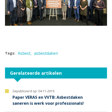
Asbest
asbestdaken
Tags:
Gerelateerde artikelen
Gepubliceerd op:
04-11-2019
Paper VERAS en VVTB: Asbestdaken
saneren is werk voor professionals!