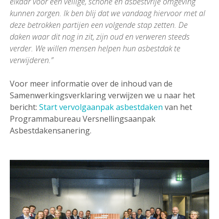
elkaar voor een veilige, schone en asbestvrije omgeving
kunnen zorgen. Ik ben blij dat we vandaag hiervoor met al
deze betrokken partijen een volgende stap zetten. De
daken waar dit nog in zit, zijn oud en verweren steeds
verder. We willen mensen helpen hun asbestdak te
verwijderen.”
Voor meer informatie over de inhoud van de
Samenwerkingsverklaring verwijzen we u naar het
bericht:
Start vervolgaanpak asbestdaken
van het
Programmabureau Versnellingsaanpak
Asbestdakensanering.