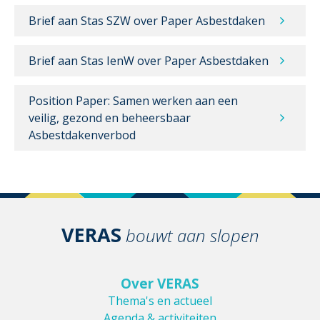
Brief aan Stas SZW over Paper Asbestdaken
Brief aan Stas IenW over Paper Asbestdaken
Position Paper: Samen werken aan een
veilig, gezond en beheersbaar
Asbestdakenverbod
VERAS
bouwt aan slopen
Over VERAS
Thema's en actueel
Agenda & activiteiten