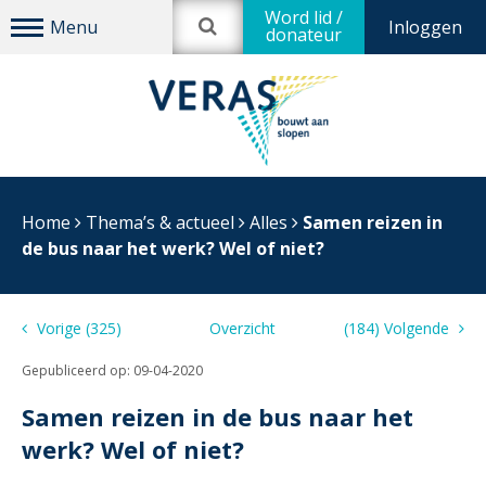
Word lid /
Inloggen
donateur
Home
Thema’s & actueel
Alles
Samen reizen in
de bus naar het werk? Wel of niet?
Vorige (325)
Overzicht
(184) Volgende
Gepubliceerd op:
09-04-2020
Samen reizen in de bus naar het
werk? Wel of niet?