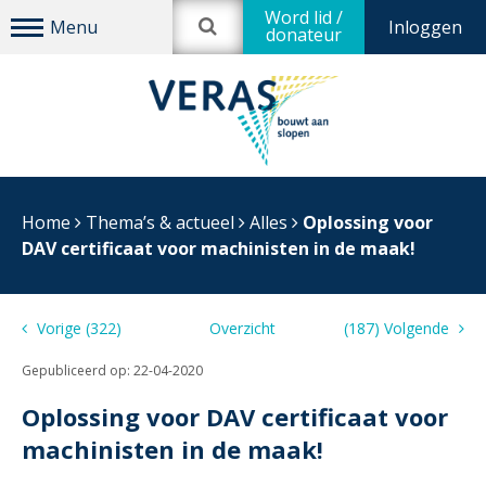
Word lid /
Inloggen
donateur
Home
Thema’s & actueel
Alles
Oplossing voor
DAV certificaat voor machinisten in de maak!
Vorige (322)
Overzicht
(187) Volgende
Gepubliceerd op:
22-04-2020
Oplossing voor DAV certificaat voor
machinisten in de maak!