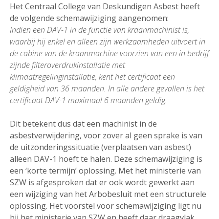
Het Centraal College van Deskundigen Asbest heeft
de volgende schemawijziging aangenomen:
Indien een DAV-1 in de functie van kraanmachinist is,
waarbij hij enkel en alleen zijn werkzaamheden uitvoert in
de cabine van de kraanmachine voorzien van een in bedrijf
zijnde filteroverdrukinstallatie met
klimaatregelinginstallatie, kent het certificaat een
geldigheid van 36 maanden. In alle andere gevallen is het
certificaat DAV-1 maximaal 6 maanden geldig.
Dit betekent dus dat een machinist in de
asbestverwijdering, voor zover al geen sprake is van
de uitzonderingssituatie (verplaatsen van asbest)
alleen DAV-1 hoeft te halen. Deze schemawijziging is
een ‘korte termijn’ oplossing. Met het ministerie van
SZW is afgesproken dat er ook wordt gewerkt aan
een wijziging van het Arbobesluit met een structurele
oplossing. Het voorstel voor schemawijziging ligt nu
bij het ministerie van SZW en heeft daar draagvlak.