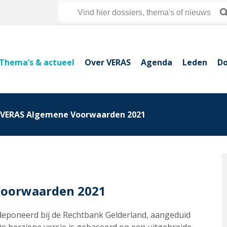
Thema’s & actueel
Over VERAS
Agenda
Leden
Do
 VERAS Algemene Voorwaarden 2021
Voorwaarden 2021
edeponeerd bij de Rechtbank Gelderland, aangeduid