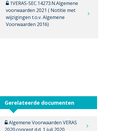
1VERAS-SEC.14273.N.Algemene
voorwaarden 2021 ( Notitie met
wijzigingen t.o.v. Algemene
Voorwaarden 2016)
Gerelateerde documenten
Algemene Voorwaarden VERAS
2020.concept d.d. 1 juli 2020