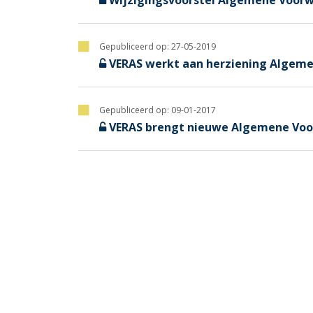
Wijzigingsvoorstel Algemene Voor
Gepubliceerd op:
27-05-2019
VERAS werkt aan herziening Algem
Gepubliceerd op:
09-01-2017
VERAS brengt nieuwe Algemene Voo