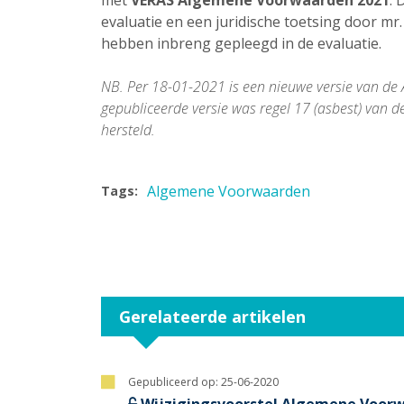
met
VERAS Algemene Voorwaarden 2021
. 
evaluatie en een juridische toetsing door
hebben inbreng gepleegd in de evaluatie.
NB.
Per 18-01-2021 is een nieuwe versie van d
gepubliceerde versie was regel 17 (asbest) van d
hersteld.
Algemene Voorwaarden
Tags:
Gerelateerde artikelen
Gepubliceerd op:
25-06-2020