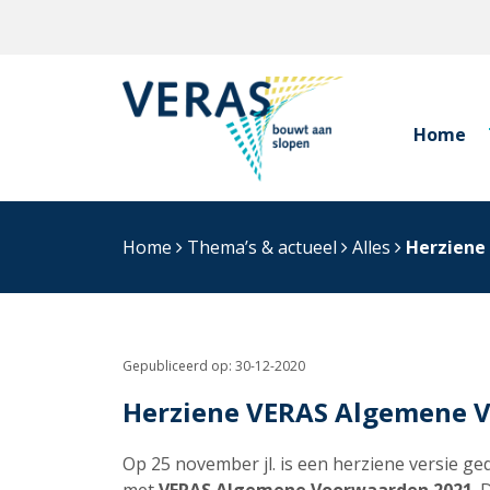
Home
Home
Thema’s & actueel
Alles
Herziene
Gepubliceerd op:
30-12-2020
Herziene VERAS Algemene 
Op 25 november jl. is een herziene versie g