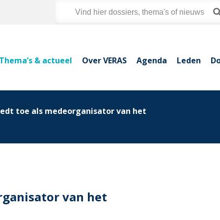
Thema’s & actueel
Over VERAS
Agenda
Leden
Do
edt toe als medeorganisator van het
rganisator van het