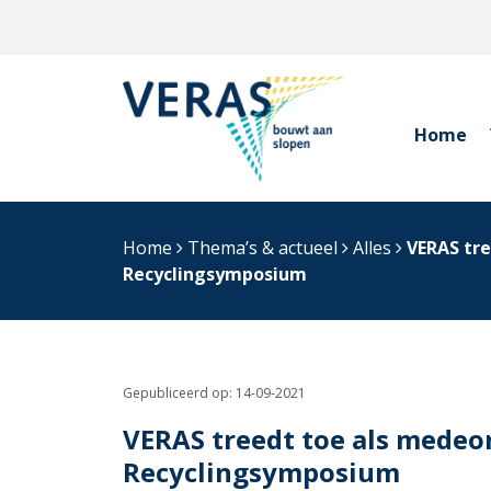
Home
Home
Thema’s & actueel
Alles
VERAS tre
Recyclingsymposium
Gepubliceerd op:
14-09-2021
VERAS treedt toe als medeo
Recyclingsymposium