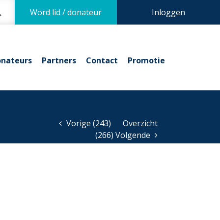
Word lid / donateur
Inloggen
nateurs
Partners
Contact
Promotie
Vorige (243)
Overzicht
(266) Volgende