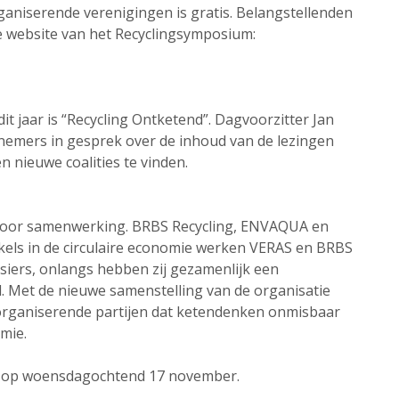
aniserende verenigingen is gratis. Belangstellenden
e website van het Recyclingsymposium:
t jaar is “Recycling Ontketend”. Dagvoorzitter Jan
nemers in gesprek over de inhoud van de lezingen
n nieuwe coalities te vinden.
n door samenwerking. BRBS Recycling, ENVAQUA en
kels in de circulaire economie werken VERAS en BRBS
ssiers, onlangs hebben zij gezamenlijk een
d. Met de nieuwe samenstelling van de organisatie
organiserende partijen dat ketendenken onmisbaar
omie.
ts op woensdagochtend 17 november.