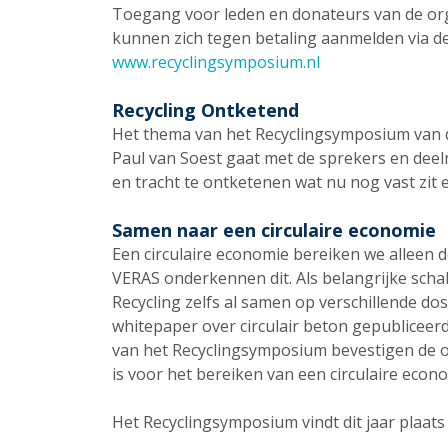
Toegang voor leden en donateurs van de org
kunnen zich tegen betaling aanmelden via d
www.recyclingsymposium.nl
Recycling Ontketend
Het thema van het Recyclingsymposium van di
Paul van Soest gaat met de sprekers en deel
en tracht te ontketenen wat nu nog vast zit e
Samen naar een circulaire economie
Een circulaire economie bereiken we allee
VERAS onderkennen dit. Als belangrijke scha
Recycling zelfs al samen op verschillende do
whitepaper over circulair beton gepubliceer
van het Recyclingsymposium bevestigen de 
is voor het bereiken van een circulaire econ
Het Recyclingsymposium vindt dit jaar plaa