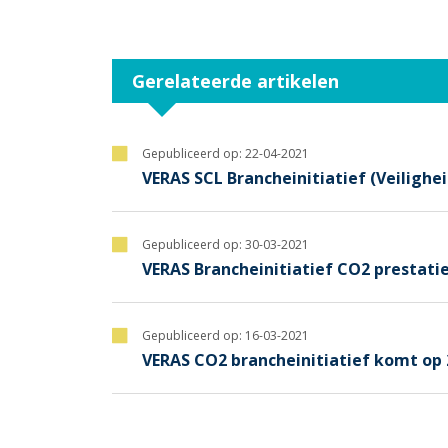
Gerelateerde artikelen
Gepubliceerd op:
22-04-2021
VERAS SCL Brancheinitiatief (Veilighe
Gepubliceerd op:
30-03-2021
VERAS Brancheinitiatief CO2 prestati
Gepubliceerd op:
16-03-2021
VERAS CO2 brancheinitiatief komt op 2