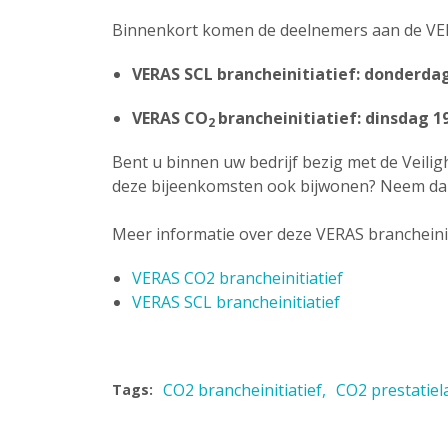
Binnenkort komen de deelnemers aan de VER
VERAS SCL brancheinitiatief: donderdag 
VERAS CO
brancheinitiatief: dinsdag 19
2
Bent u binnen uw bedrijf bezig met de Veilig
deze bijeenkomsten ook bijwonen? Neem dan 
Meer informatie over deze VERAS brancheinit
VERAS CO2 brancheinitiatief
VERAS SCL brancheinitiatief
CO2 brancheinitiatief
CO2 prestatiel
Tags: