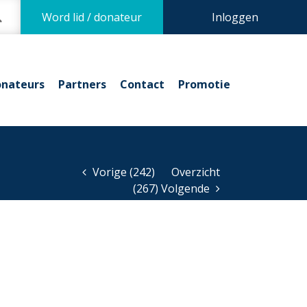
Word lid / donateur
Inloggen
nateurs
Partners
Contact
Promotie
Vorige (242)
Overzicht
(267) Volgende