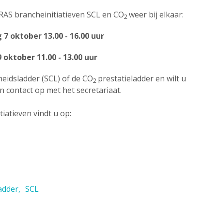
AS brancheinitiatieven SCL en CO
weer bij elkaar:
2
7 oktober 13.00 - 16.00 uur
 oktober 11.00 - 13.00 uur
heidsladder (SCL) of de CO
prestatieladder en wilt u
2
contact op met het secretariaat.
iatieven vindt u op:
adder
SCL