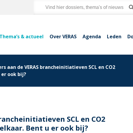
Thema’s & actueel
Over VERAS
Agenda
Leden
Do
rs aan de VERAS brancheinitiatieven SCL en CO2
er ook bij?
ancheinitiatieven SCL en CO2
lkaar. Bent u er ook bij?