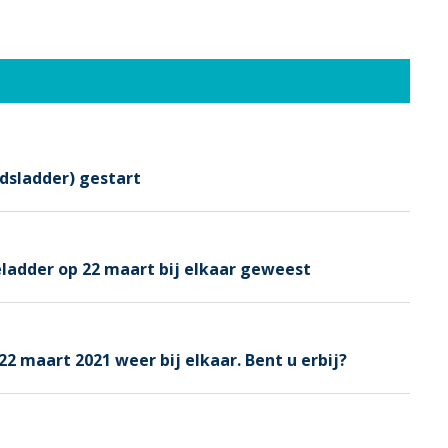
idsladder) gestart
eladder op 22 maart bij elkaar geweest
2 maart 2021 weer bij elkaar. Bent u erbij?