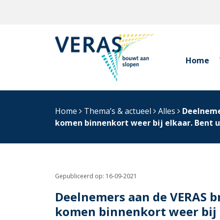
Home
Home
Thema’s & actueel
Alles
Deelneme
komen binnenkort weer bij elkaar. Bent u 
Gepubliceerd op:
16-09-2021
Deelnemers aan de VERAS br
komen binnenkort weer bij e